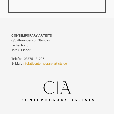
CONTEMPORARY ARTISTS
c/o Alexander von Stenglin
Eichenhof 3
19230 Picher
Telefon: 038751 21225
E- Mail:
info[at]contemporary-artists.de