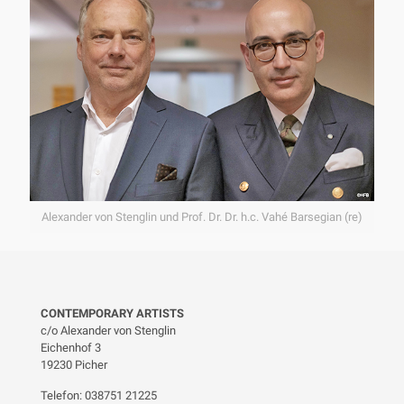
Alexander von Stenglin und Prof. Dr. Dr. h.c. Vahé Barsegian (re)
CONTEMPORARY ARTISTS
c/o Alexander von Stenglin
Eichenhof 3
19230 Picher
Telefon: 038751 21225