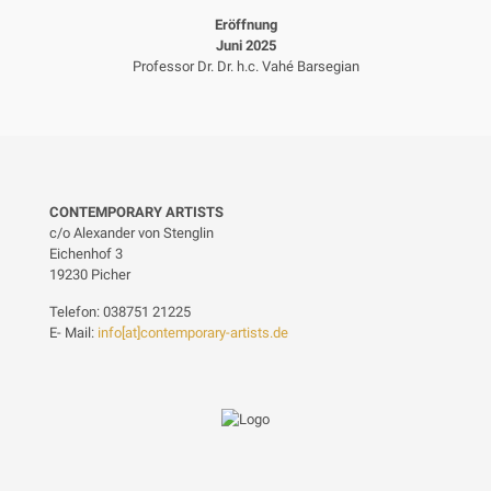
Eröffnung
Juni 2025
Professor Dr. Dr. h.c. Vahé Barsegian
CONTEMPORARY ARTISTS
c/o Alexander von Stenglin
Eichenhof 3
19230 Picher
Telefon: 038751 21225
E- Mail:
info[at]contemporary-artists.de